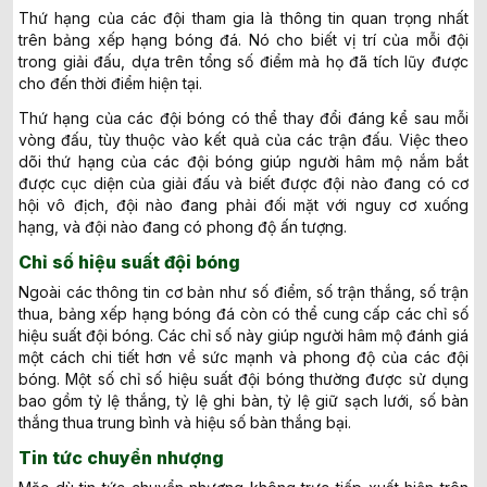
Thứ hạng của các đội tham gia là thông tin quan trọng nhất
trên bảng xếp hạng bóng đá. Nó cho biết vị trí của mỗi đội
trong giải đấu, dựa trên tổng số điểm mà họ đã tích lũy được
cho đến thời điểm hiện tại.
Thứ hạng của các đội bóng có thể thay đổi đáng kể sau mỗi
vòng đấu, tùy thuộc vào kết quả của các trận đấu. Việc theo
dõi thứ hạng của các đội bóng giúp người hâm mộ nắm bắt
được cục diện của giải đấu và biết được đội nào đang có cơ
hội vô địch, đội nào đang phải đối mặt với nguy cơ xuống
hạng, và đội nào đang có phong độ ấn tượng.
Chỉ số hiệu suất đội bóng
Ngoài các thông tin cơ bản như số điểm, số trận thắng, số trận
thua, bảng xếp hạng bóng đá còn có thể cung cấp các chỉ số
hiệu suất đội bóng. Các chỉ số này giúp người hâm mộ đánh giá
một cách chi tiết hơn về sức mạnh và phong độ của các đội
bóng. Một số chỉ số hiệu suất đội bóng thường được sử dụng
bao gồm tỷ lệ thắng, tỷ lệ ghi bàn, tỷ lệ giữ sạch lưới, số bàn
thắng thua trung bình và hiệu số bàn thắng bại.
Tin tức chuyển nhượng