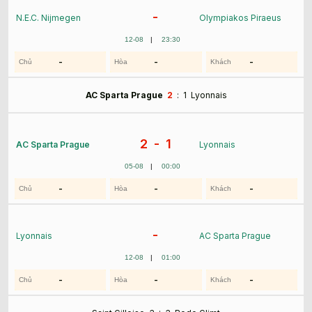
-
N.E.C. Nijmegen
Olympiakos Piraeus
12-08
|
23:30
-
-
-
AC Sparta Prague
2
:
1
Lyonnais
2 -
1
AC Sparta Prague
Lyonnais
05-08
|
00:00
-
-
-
-
Lyonnais
AC Sparta Prague
12-08
|
01:00
-
-
-