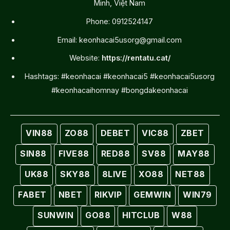
Minh, Việt Nam
Phone: 0912524147
Email:
keonhacai5usorg@gmail.com
Website:
https://rentatu.cat/
Hashtags:
#keonhacai #keonhacai5 #keonhacai5usorg
#keonhacaihomnay #bongdakeonhacai
VIN88
ZO88
DEBET
VIC88
ZBET
SIN88
FIVE88
RED88
SV88
MAY88
UK88
SKY88
8LIVE
XO88
NET88
FABET
NBET
RIKVIP
GEMWIN
WIN79
SUNWIN
GO88
HITCLUB
W88