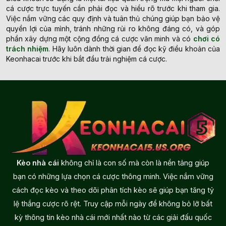
cá cược trực tuyến cần phải đọc và hiểu rõ trước khi tham gia.
Việc nắm vững các quy định và tuân thủ chúng giúp bạn bảo vệ
quyền lợi của mình, tránh những rủi ro không đáng có, và góp
phần xây dựng một cộng đồng cá cược văn minh và có
chơi có
trách nhiệm
. Hãy luôn dành thời gian để đọc kỹ điều khoản của
Keonhacai trước khi bắt đầu trải nghiệm cá cược.
Kèo nhà cái
không chỉ là con số mà còn là nền tảng giúp
bạn có những lựa chọn cá cược thông minh. Việc nắm vững
cách đọc kèo và theo dõi phân tích kèo sẽ giúp bạn tăng tỷ
lệ thắng cược rõ rệt. Truy cập mỗi ngày để không bỏ lỡ bất
kỳ thông tin kèo nhà cái mới nhất nào từ các giải đấu quốc