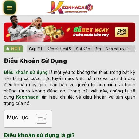
Bỏ
qua
nội
dung
🔥
HOT
Cúp C1
Kèo nhà cái 5
Soi Kèo
7m
Nhà cái uy tín
Lị
Điều Khoản Sử Dụng
Điều khoản sử dụng
là một yếu tố không thể thiếu trong bất kỳ
nền tảng cá cược trực tuyến nào. Việc nắm rõ và tuân thủ các
điều khoản này giúp bạn bảo vệ quyền lợi của mình và tránh
những rủi ro không đáng có. Trong bài viết này, chúng ta sẽ
cùng
Keonhacai
tìm hiểu chi tiết về điều khoản và tầm quan
trọng của nó.
Mục Lục
Điều khoản sử dụng là gì?