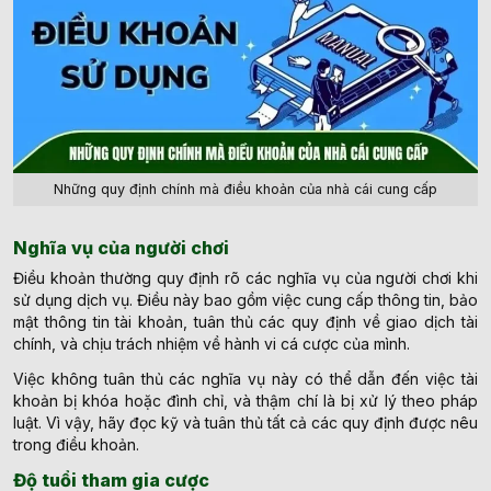
Những quy định chính mà điều khoản của nhà cái cung cấp
Nghĩa vụ của người chơi
Điều khoản thường quy định rõ các nghĩa vụ của người chơi khi
sử dụng dịch vụ. Điều này bao gồm việc cung cấp thông tin, bảo
mật thông tin tài khoản, tuân thủ các quy định về giao dịch tài
chính, và chịu trách nhiệm về hành vi cá cược của mình.
Việc không tuân thủ các nghĩa vụ này có thể dẫn đến việc tài
khoản bị khóa hoặc đình chỉ, và thậm chí là bị xử lý theo pháp
luật. Vì vậy, hãy đọc kỹ và tuân thủ tất cả các quy định được nêu
trong điều khoản.
Độ tuổi tham gia cược