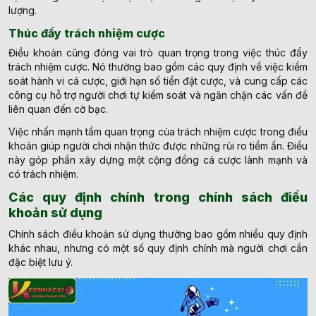
lượng.
Thúc đẩy trách nhiệm cược
Điều khoản cũng đóng vai trò quan trọng trong việc thúc đẩy
trách nhiệm cược. Nó thường bao gồm các quy định về việc kiểm
soát hành vi cá cược, giới hạn số tiền đặt cược, và cung cấp các
công cụ hỗ trợ người chơi tự kiểm soát và ngăn chặn các vấn đề
liên quan đến cờ bạc.
Việc nhấn mạnh tầm quan trọng của trách nhiệm cược trong điều
khoản giúp người chơi nhận thức được những rủi ro tiềm ẩn. Điều
này góp phần xây dựng một cộng đồng cá cược lành mạnh và
có trách nhiệm.
Các quy định chính trong chính sách điều
khoản sử dụng
Chính sách điều khoản sử dụng thường bao gồm nhiều quy định
khác nhau, nhưng có một số quy định chính mà người chơi cần
đặc biệt lưu ý.