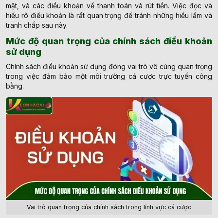
mật, và các điều khoản về thanh toán và rút tiền. Việc đọc và
hiểu rõ điều khoản là rất quan trọng để tránh những hiểu lầm và
tranh chấp sau này.
Mức độ quan trọng của chính sách điều khoản
sử dụng
Chính sách điều khoản sử dụng đóng vai trò vô cùng quan trọng
trong việc đảm bảo một môi trường cá cược trực tuyến công
bằng.
Vai trò quan trọng của chính sách trong lĩnh vực cá cược