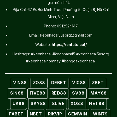
gia mới nhất.
Địa Chỉ: 67 Đ. Bùi Minh Trực, Phường 5, Quận 8, Hồ Chí
Minh, Việt Nam
Phone: 0912524147
Email:
keonhacai5usorg@gmail.com
Website:
https://rentatu.cat/
Hashtags:
#keonhacai #keonhacai5 #keonhacai5usorg
#keonhacaihomnay #bongdakeonhacai
VIN88
ZO88
DEBET
VIC88
ZBET
SIN88
FIVE88
RED88
SV88
MAY88
UK88
SKY88
8LIVE
XO88
NET88
FABET
NBET
RIKVIP
GEMWIN
WIN79