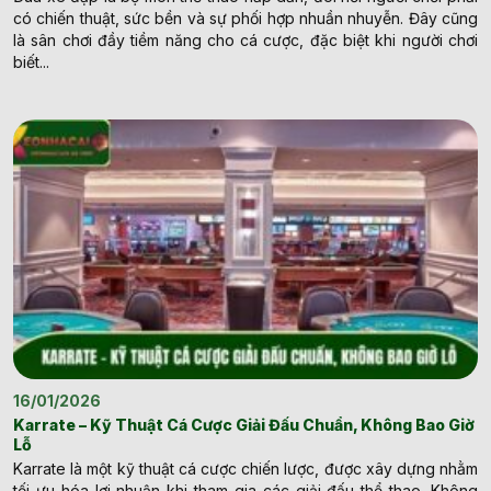
có chiến thuật, sức bền và sự phối hợp nhuần nhuyễn. Đây cũng
là sân chơi đầy tiềm năng cho cá cược, đặc biệt khi người chơi
biết...
16/01/2026
Karrate – Kỹ Thuật Cá Cược Giải Đấu Chuẩn, Không Bao Giờ
Lỗ
Karrate là một kỹ thuật cá cược chiến lược, được xây dựng nhằm
tối ưu hóa lợi nhuận khi tham gia các giải đấu thể thao. Không