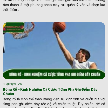
đơn thuần là một phương pháp may rủi, quản lý vốn và chọn lựa
thời điểm...
16/01/2026
Bóng Rổ – Kinh Nghiệm Cá Cược Từng Pha Ghi Điểm Đầy
Chuẩn
Bóng rổ là môn thể thao mang đến sự kịch tính và cuốn hút với
từng pha ghi điểm đầy tốc độ và chiến thuật. Tuy nhiên, để cá