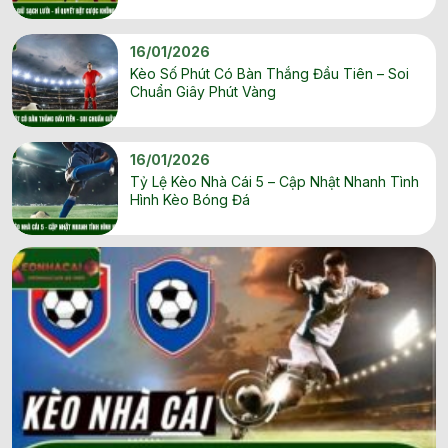
16/01/2026
Kèo Số Phút Có Bàn Thắng Đầu Tiên – Soi
Chuẩn Giây Phút Vàng
16/01/2026
Tỷ Lệ Kèo Nhà Cái 5 – Cập Nhật Nhanh Tình
Hình Kèo Bóng Đá