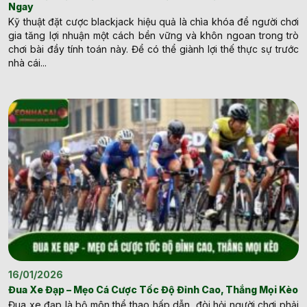
Ngay
Kỹ thuật đặt cược blackjack hiệu quả là chìa khóa để người chơi
gia tăng lợi nhuận một cách bền vững và khôn ngoan trong trò
chơi bài đầy tính toán này. Để có thể giành lợi thế thực sự trước
nhà cái...
16/01/2026
Đua Xe Đạp – Mẹo Cá Cược Tốc Độ Đỉnh Cao, Thắng Mọi Kèo
Đua xe đạp là bộ môn thể thao hấp dẫn, đòi hỏi người chơi phải