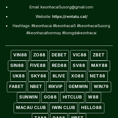
Email:
keonhacai5usorg@gmail.com
Website:
https://rentatu.cat/
Hashtags:
#keonhacai #keonhacai5 #keonhacai5usorg
#keonhacaihomnay #bongdakeonhacai
VIN88
ZO88
DEBET
VIC88
ZBET
SIN88
FIVE88
RED88
SV88
MAY88
UK88
SKY88
8LIVE
XO88
NET88
FABET
NBET
RIKVIP
GEMWIN
WIN79
SUNWIN
GO88
HITCLUB
W88
MACAU CLUB
IWIN CLUB
HELLO88
TA88
DA88
11BET