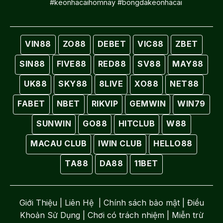
#keonhacaihomnay #bongdakeonhacai
VIN88
ZO88
DEBET
VIC88
ZBET
SIN88
FIVE88
RED88
SV88
MAY88
UK88
SKY88
8LIVE
XO88
NET88
FABET
NBET
RIKVIP
GEMWIN
WIN79
SUNWIN
GO88
HITCLUB
W88
MACAU CLUB
IWIN CLUB
HELLO88
TA88
DA88
11BET
Giới Thiệu
|
Liên Hệ
|
Chính sách bảo mật
|
Điều
Khoản Sử Dụng
|
Chơi có trách nhiệm
|
Miễn trừ