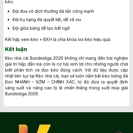
kèo:
Đội đua vô địch thường đá tấn công mạnh
Đội trụ hạng đá quyết liệt, dễ về xỉu
Đội giữa bảng dễ tạo bất ngờ
Kết hợp xem kèo + BXH là chìa khóa soi kèo hiệu quả.
Kết luận
Kèo nhà cái Bundesliga 2026 không chỉ mang đến trải nghiệm
giải trí hấp dẫn mà còn là cơ hội sinh lợi cho những người chơi
biết phân tích và đọc kèo đúng cách. Với dữ liệu được cập
nhật liên tục tại Kèo nhà cái, bạn sẽ luôn nắm bắt kèo bóng đá
Đức NHANH – SỚM – CHÍNH XÁC, từ đó đưa ra quyết định
sáng suốt và nâng cao tỷ lệ chiến thắng trong suốt mùa giải
Bundesliga 2026.