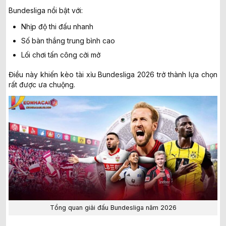
Bundesliga nổi bật với:
Nhịp độ thi đấu nhanh
Số bàn thắng trung bình cao
Lối chơi tấn công cởi mở
Điều này khiến kèo tài xỉu Bundesliga 2026 trở thành lựa chọn
rất được ưa chuộng.
Tổng quan giải đấu Bundesliga năm 2026