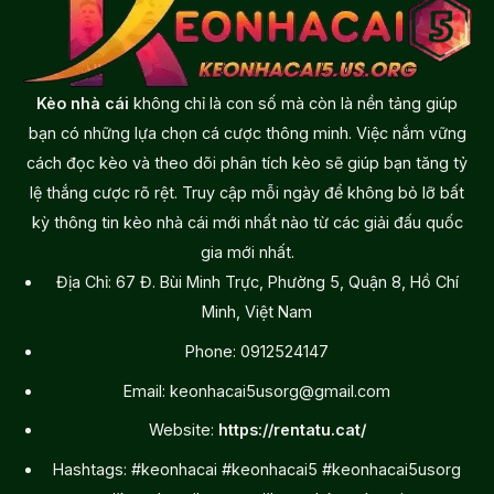
Kèo nhà cái
không chỉ là con số mà còn là nền tảng giúp
bạn có những lựa chọn cá cược thông minh. Việc nắm vững
cách đọc kèo và theo dõi phân tích kèo sẽ giúp bạn tăng tỷ
lệ thắng cược rõ rệt. Truy cập mỗi ngày để không bỏ lỡ bất
kỳ thông tin kèo nhà cái mới nhất nào từ các giải đấu quốc
gia mới nhất.
Địa Chỉ: 67 Đ. Bùi Minh Trực, Phường 5, Quận 8, Hồ Chí
Minh, Việt Nam
Phone: 0912524147
Email:
keonhacai5usorg@gmail.com
Website:
https://rentatu.cat/
Hashtags:
#keonhacai #keonhacai5 #keonhacai5usorg