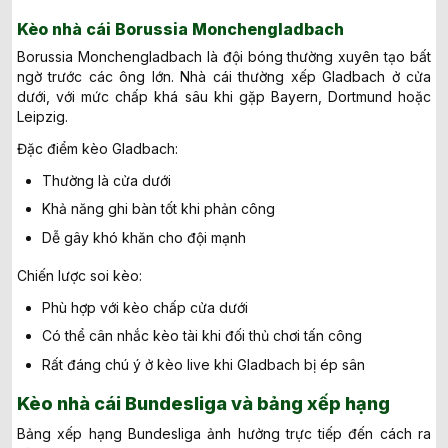
Kèo nhà cái Borussia Monchengladbach
Borussia Monchengladbach là đội bóng thường xuyên tạo bất
ngờ trước các ông lớn. Nhà cái thường xếp Gladbach ở cửa
dưới, với mức chấp khá sâu khi gặp Bayern, Dortmund hoặc
Leipzig.
Đặc điểm kèo Gladbach:
Thường là cửa dưới
Khả năng ghi bàn tốt khi phản công
Dễ gây khó khăn cho đội mạnh
Chiến lược soi kèo:
Phù hợp với kèo chấp cửa dưới
Có thể cân nhắc kèo tài khi đối thủ chơi tấn công
Rất đáng chú ý ở kèo live khi Gladbach bị ép sân
Kèo nhà cái Bundesliga và bảng xếp hạng
Bảng xếp hạng Bundesliga ảnh hưởng trực tiếp đến cách ra