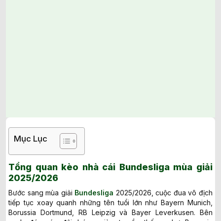
Mục Lục
Tổng quan kèo nhà cái Bundesliga mùa giải
2025/2026
Bước sang mùa giải
Bundesliga
2025/2026, cuộc đua vô địch
tiếp tục xoay quanh những tên tuổi lớn như Bayern Munich,
Borussia Dortmund, RB Leipzig và Bayer Leverkusen. Bên