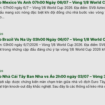
o Mexico Vs Anh 07h00 Ngày 06/07 – Vòng 1/8 World 
an: 07h00 ngày 6/7 – Vòng 1/8 World Cup 2026. Địa điểm: SVĐ Azte
 đấu mang sức nóng đặc biệt khi đội đồng chủ nhà bước vào vòng
....
026
o Brazil Vs Na Uy 03h00 Ngày 06/07 – Vòng 1/8 World
an: 03h00 ngày 6/7/2026 – Vòng 1/8 World Cup 2026. Địa điểm: SVĐ 
ột trong những cặp đấu đáng chú ý tại vòng 1/8 World Cup 2026 kh
026
o Nhà Cái Tây Ban Nha vs Áo 2h00 ngày 03/07 – Vòng
giới sắp được chứng kiến màn chạm trán giữa nhà vô địch Euro T
ạt trận knock-out đầy khắc nghiệt. Sau đây là các thông số kèo nhà c