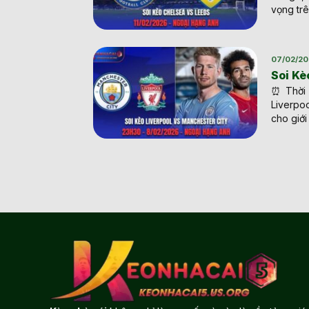
vọng trê
07/02/2
Soi Kè
⏰ Thời 
Liverpo
cho giới 