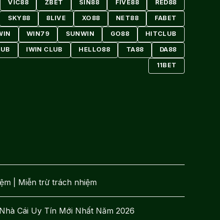
VIC88
ZBET
SIN88
FIVE88
RED88
SKY88
8LIVE
XO88
NET88
FABET
WIN
WIN79
SUNWIN
GO88
HITCLUB
LUB
IWIN CLUB
HELLO88
TA88
DA88
11BET
iệm
|
Miễn trừ trách nhiệm
p Nhà Cái Uy Tín Mới Nhất Năm 2026