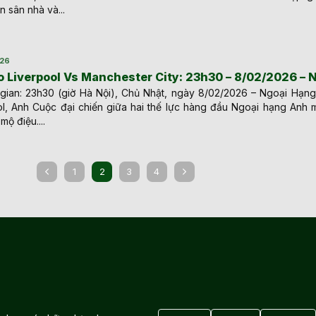
n sân nhà và...
026
o Liverpool Vs Manchester City: 23h30 – 8/02/2026 –
gian: 23h30 (giờ Hà Nội), Chủ Nhật, ngày 8/02/2026 – Ngoại Hạng A
ol, Anh Cuộc đại chiến giữa hai thế lực hàng đầu Ngoại hạng Anh 
mộ điệu....
1
2
3
4