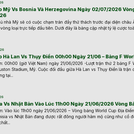
26
o Mỹ Vs Bosnia Và Herzegovina Ngày 02/07/2026 Vòng 
26
ủ nhà Mỹ sẽ có cuộc chạm trán đầy thử thách trước đại diện châu
 vòng loại trực tiếp đầu tiên. Dưới đây là bảng cập nhật tỷ lệ cược toà
026
o Hà Lan Vs Thụy Điển 00h00 Ngày 21/06 – Bảng F Wo
an: 00h00 (giờ Việt Nam) ngày 21/06/2026 -Lượt trận thứ 2 bảng F 
ston Stadium, Mỹ. Cuộc đối đầu giữa Hà Lan vs Thụy Điển là trận 
g tại...
26
a Vs Nhật Bản Vào Lúc 11h00 Ngày 21/06/2026 Vòng B
an: Vào lúc 11h00 ngày 21/06/2026 – Vòng bảng World Cup Địa Điểm
nisia vs Nhật Bản đang được rất đông người hâm mộ cũng như cổ độ
chất...