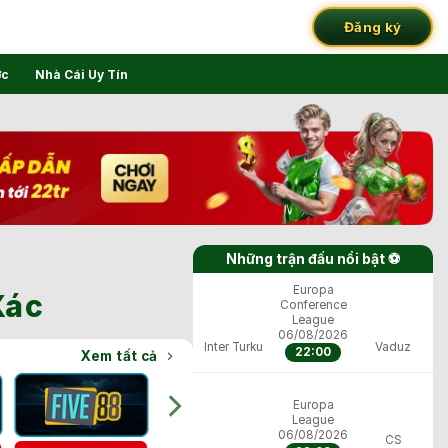
Đăng ký
ợc
Nhà Cái Uy Tín
Những trận đấu nổi bật ⚽️
Europa
Xác
Conference
League
06/08/2026
Inter Turku
Vaduz
22:00
Xem tất cả
Europa
League
06/08/2026
CS