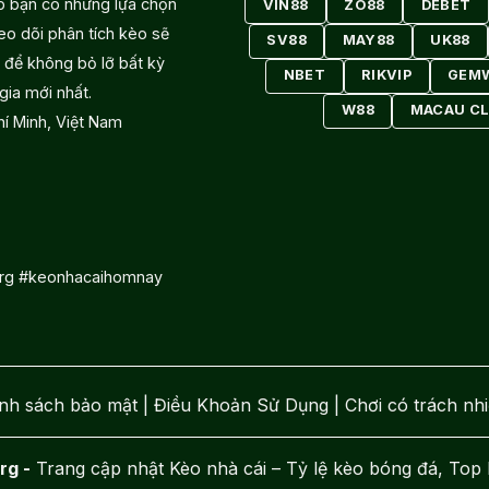
úp bạn có những lựa chọn
VIN88
ZO88
DEBET
o dõi phân tích kèo sẽ
SV88
MAY88
UK88
y để không bỏ lỡ bất kỳ
NBET
RIKVIP
GEM
gia mới nhất.
W88
MACAU C
hí Minh, Việt Nam
org #keonhacaihomnay
nh sách bảo mật
|
Điều Khoản Sử Dụng
|
Chơi có trách nh
rg -
Trang cập nhật Kèo nhà cái – Tỷ lệ kèo bóng đá, To