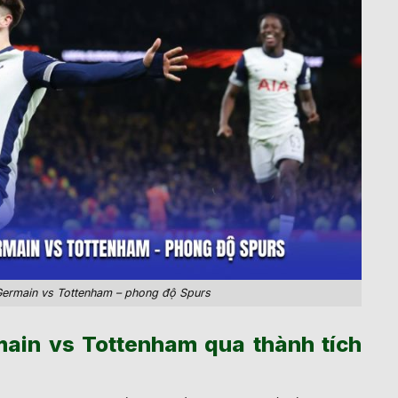
 Germain vs Tottenham – phong độ Spurs
main vs Tottenham qua thành tích