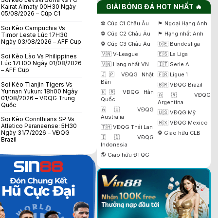
GIẢI BÓNG ĐÁ HOT NHẤT 🔥
Kairat Almaty 00H30 Ngày
05/08/2026 – Cúp C1
⚽️ Cúp C1 Châu Âu
🏴󠁧󠁢󠁥󠁮󠁧󠁿 Ngoại Hạng Anh
Soi Kèo Campuchia Vs
⚽️ Cúp C2 Châu Âu
🏴󠁧󠁢󠁥󠁮󠁧󠁿 Hạng nhất Anh
Timor Leste Lúc 17H30
Ngày 03/08/2026 – AFF Cup
⚽️ Cúp C3 Châu Âu
🇩🇪 Bundesliga
🇻🇳 V-League
🇪🇸 La Liga
Soi Kèo Lào Vs Philippines
Lúc 17H00 Ngày 01/08/2026
🇻🇳 Hạng nhất VN
🇮🇹 Serie A
– AFF Cup
🇯🇵 VĐQG Nhật
🇫🇷 Ligue 1
Bản
Soi Kèo Tianjin Tigers Vs
🇧🇷 VĐQG Brazil
Yunnan Yukun: 18h00 Ngày
🇰🇷 VĐQG Hàn
🇦🇷 VĐQG
01/08/2026 – VĐQG Trung
Quốc
Argentina
Quốc
🇦🇺 VĐQG
🇺🇸 VĐQG Mỹ
Australia
Soi Kèo Corinthians SP Vs
🇲🇽 VĐQG Mexico
Atletico Paranaense: 5H30
🇹🇭 VĐQG Thái Lan
Ngày 31/7/2026 – VĐQG
⚽️ Giao hữu CLB
🇮🇩 VĐQG
Brazil
Indonesia
🌎 Giao hữu ĐTQG