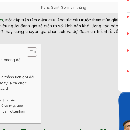
Paris Saint Germain thắng
am
, một cặp trận tâm điểm của làng túc cầu trước thềm mùa giải
iều người đánh giá sẽ diễn ra với kịch bản khó lường, tạo nên
ưới, hãy cùng chuyên gia phân tích và dự đoán chi tiết nhất về
ua phong độ
a thành tích đối đầu
c tỷ lệ cá cược
châu Á
lệ tài xỉu
hẻ và phạt góc
in vs Tottenham