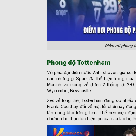
Điểm rơi phong đ
Phong độ Tottenham
Về phía đại diện nước Anh, chuyên gia soi 
cao những gì Spurs đã thể hiện trong mùa h
Munich và mang về được 2 thắng lợi 2-0 
Wycombe, Newcastle.
Xét về tổng thể, Tottenham đang có nhiều s
Frank. Các thay đổi về mặt lối chơi này đ
tấn công khó lường hơn. Thế nên việc đụng
chứng cho thực lực hiện tại của câu lạc bộ 