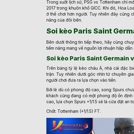
Trong suốt lịch sử, PSG vs Tottenham chỉ mớ
2017 trong khuôn khổ GICC. Khi đó, Hoa Loa
ở thế chơi hơn người. Tuy nhiên đây cũng c
năng của đôi bên.
Soi kèo Paris Saint Germ
Bên dưới thông tin tiếp theo, hãy cùng chu
tiềm năng mang về nguồn lợi nhuận hấp dẫn 
Soi kèo Paris Saint Germain
Trên bảng tỷ lệ kèo châu Á, nhà cái đặc bi
trận. Tuy nhiên dưới góc nhìn từ chuyên gi
người chơi đưa ra lựa chọn vào tiền.
Bởi lẽ dù có phong độ cao, song Spurs chư
khách cũng đang có một phong độ ổn định k
cao, lựa chọn Spurs +1/1.5 sẽ là cửa đặt an 
Chốt: Tottenham (+1/1.5) FT.