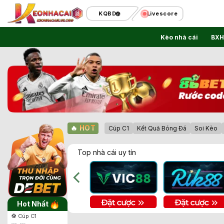
Bỏ
KQBD
Livescore
qua
nội
Kèo nhà cái
BXH
dung
🔥
HOT
Cúp C1
Kết Quả Bóng Đá
Soi Kèo
Top nhà cái uy tín
Hot Nhất
⚽ Cúp C1