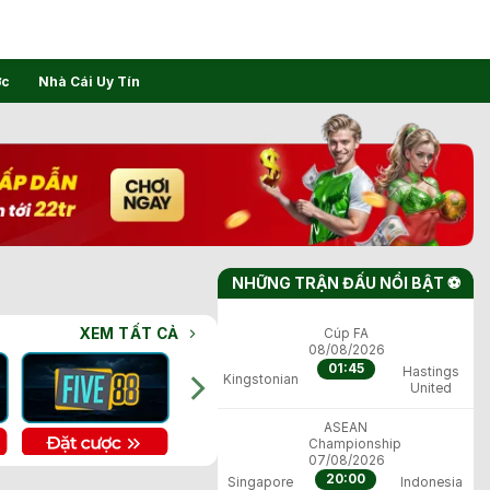
ợc
Nhà Cái Uy Tín
NHỮNG TRẬN ĐẤU NỔI BẬT ⚽️
XEM TẤT CẢ
Cúp FA
08/08/2026
01:45
Hastings
Kingstonian
United
ASEAN
Championship
07/08/2026
20:00
Singapore
Indonesia