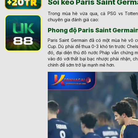
Soi kèo Paris Saint Ger
Trong mùa hè vừa qua, cả PSG vs Totten
chuyên gia đánh giá cao:
Phong độ Paris Saint Germai
Paris Saint Germain đã có một mùa hè vô cù
Cup. Dù phải để thua 0-3 khó tin trước Chel
đó, đại diện thủ đô nước Pháp vẫn chứng mi
vào đó với thất bại bạc nhược phải nhận, ch
chỉnh để sớm trở lại mạnh mẽ hơn.