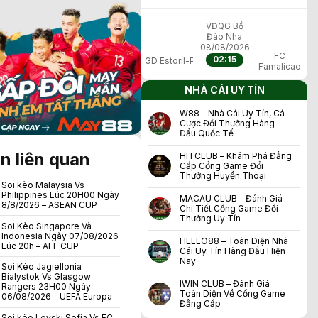
VĐQG Bồ
Đào Nha
08/08/2026
FC
02:15
GD Estoril-Praia
Famalicao
NHÀ CÁI UY TÍN
W88 – Nhà Cái Uy Tín, Cá
Cược Đổi Thưởng Hàng
Đầu Quốc Tế
in liên quan
HITCLUB – Khám Phá Đẳng
Cấp Cổng Game Đổi
Thưởng Huyền Thoại
Soi kèo Malaysia Vs
Philippines Lúc 20H00 Ngày
MACAU CLUB – Đánh Giá
8/8/2026 – ASEAN CUP
Chi Tiết Cổng Game Đổi
Thưởng Uy Tín
Soi Kèo Singapore Và
Indonesia Ngày 07/08/2026
HELLO88 – Toàn Diện Nhà
Lúc 20h – AFF CUP
Cái Uy Tín Hàng Đầu Hiện
Nay
Soi Kèo Jagiellonia
Bialystok Vs Glasgow
IWIN CLUB – Đánh Giá
Rangers 23H00 Ngày
Toàn Diện Về Cổng Game
06/08/2026 – UEFA Europa
Đẳng Cấp
Soi kèo Levski Sofia Vs FC