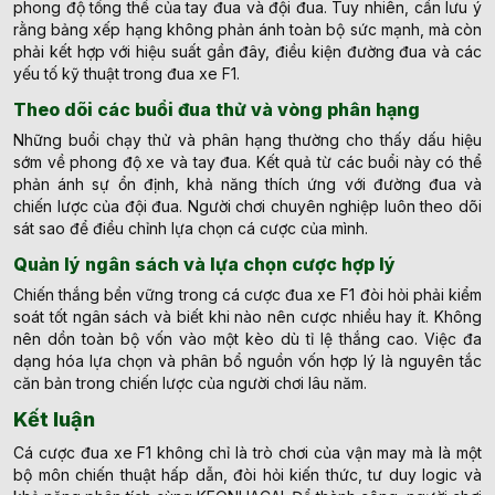
phong độ tổng thể của tay đua và đội đua. Tuy nhiên, cần lưu ý
rằng bảng xếp hạng không phản ánh toàn bộ sức mạnh, mà còn
phải kết hợp với hiệu suất gần đây, điều kiện đường đua và các
yếu tố kỹ thuật trong đua xe F1.
Theo dõi các buổi đua thử và vòng phân hạng
Những buổi chạy thử và phân hạng thường cho thấy dấu hiệu
sớm về phong độ xe và tay đua. Kết quả từ các buổi này có thể
phản ánh sự ổn định, khả năng thích ứng với đường đua và
chiến lược của đội đua. Người chơi chuyên nghiệp luôn theo dõi
sát sao để điều chỉnh lựa chọn cá cược của mình.
Quản lý ngân sách và lựa chọn cược hợp lý
Chiến thắng bền vững trong cá cược đua xe F1 đòi hỏi phải kiểm
soát tốt ngân sách và biết khi nào nên cược nhiều hay ít. Không
nên dồn toàn bộ vốn vào một kèo dù tỉ lệ thắng cao. Việc đa
dạng hóa lựa chọn và phân bổ nguồn vốn hợp lý là nguyên tắc
căn bản trong chiến lược của người chơi lâu năm.
Kết luận
Cá cược đua xe F1 không chỉ là trò chơi của vận may mà là một
bộ môn chiến thuật hấp dẫn, đòi hỏi kiến thức, tư duy logic và