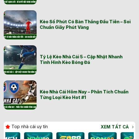
Kèo Số Phút Có Bàn Thắng Đầu Tiên – Soi
Chuẩn Giây Phút Vàng
Tỷ Lệ Kèo Nhà Cái 5 – Cập Nhật Nhanh
Tình Hình Kèo Bóng Đá
Kèo Nhà Cái Hôm Nay – Phân Tích Chuẩn
Từng Loại Kèo Hot #1
Top nhà cái uy tín
XEM TẤT CẢ