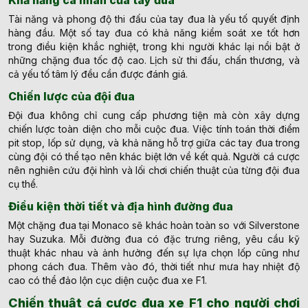
Tài năng và phong độ thi đấu của tay đua là yếu tố quyết định
hàng đầu. Một số tay đua có khả năng kiểm soát xe tốt hơn
trong điều kiện khắc nghiệt, trong khi người khác lại nổi bật ở
những chặng đua tốc độ cao. Lịch sử thi đấu, chấn thương, và
cả yếu tố tâm lý đều cần được đánh giá.
Chiến lược của đội đua
Đội đua không chỉ cung cấp phương tiện mà còn xây dựng
chiến lược toàn diện cho mỗi cuộc đua. Việc tính toán thời điểm
pit stop, lốp sử dụng, và khả năng hỗ trợ giữa các tay đua trong
cùng đội có thể tạo nên khác biệt lớn về kết quả. Người cá cược
nên nghiên cứu đội hình và lối chơi chiến thuật của từng đội đua
cụ thể.
Điều kiện thời tiết và địa hình đường đua
Một chặng đua tại Monaco sẽ khác hoàn toàn so với Silverstone
hay Suzuka. Mỗi đường đua có đặc trưng riêng, yêu cầu kỹ
thuật khác nhau và ảnh hưởng đến sự lựa chọn lốp cũng như
phong cách đua. Thêm vào đó, thời tiết như mưa hay nhiệt độ
cao có thể đảo lộn cục diện cuộc đua xe F1.
Chiến thuật cá cược đua xe F1 cho người chơi