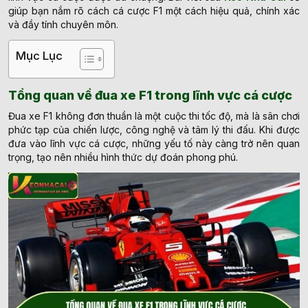
giúp bạn nắm rõ cách cá cược F1 một cách hiệu quả, chính xác
và đầy tính chuyên môn.
Mục Lục
Tổng quan về đua xe F1 trong lĩnh vực cá cược
Đua xe F1 không đơn thuần là một cuộc thi tốc độ, mà là sân chơi
phức tạp của chiến lược, công nghệ và tâm lý thi đấu. Khi được
đưa vào lĩnh vực cá cược, những yếu tố này càng trở nên quan
trọng, tạo nên nhiều hình thức dự đoán phong phú.