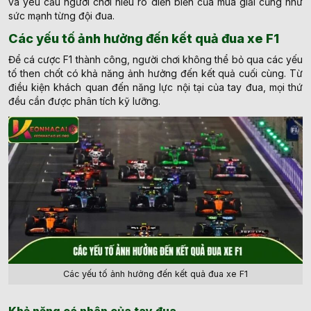
và yêu cầu người chơi hiểu rõ diễn biến của mùa giải cũng như
sức mạnh từng đội đua.
Các yếu tố ảnh hưởng đến kết quả đua xe F1
Để cá cược F1 thành công, người chơi không thể bỏ qua các yếu
tố then chốt có khả năng ảnh hưởng đến kết quả cuối cùng. Từ
điều kiện khách quan đến năng lực nội tại của tay đua, mọi thứ
đều cần được phân tích kỹ lưỡng.
Các yếu tố ảnh hưởng đến kết quả đua xe F1
Khả năng cá nhân của tay đua