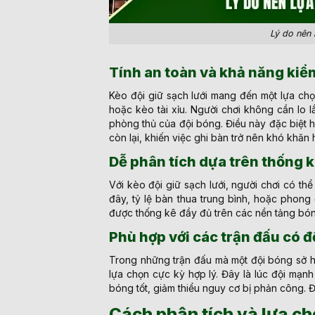
Lý do nên 
Tính an toàn và khả năng kiểm
Kèo đội giữ sạch lưới mang đến một lựa chọn
hoặc kèo tài xỉu. Người chơi không cần lo 
phòng thủ của đội bóng. Điều này đặc biệt h
còn lại, khiến việc ghi bàn trở nên khó khăn 
Dễ phân tích dựa trên thống k
Với kèo đội giữ sạch lưới, người chơi có th
đây, tỷ lệ bàn thua trung bình, hoặc phong
được thống kê đầy đủ trên các nền tảng bóng
Phù hợp với các trận đấu có đ
Trong những trận đấu mà một đội bóng sở h
lựa chọn cực kỳ hợp lý. Đây là lúc đội mạn
bóng tốt, giảm thiểu nguy cơ bị phản công. Đó
Cách phân tích và lựa ch