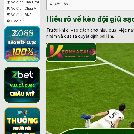
🌍️️ Vô địch Châu Phi
Kết luận
🌏️️ Vô địch Châu Á
🌏️️ Vô địch ĐNA
Hiểu rõ về kèo đội giữ sạ
⚽️️️ Giao hữu
Trước khi đi vào cách chơi hiệu quả, việc nắ
nhầm và đưa ra quyết định sai lầm.