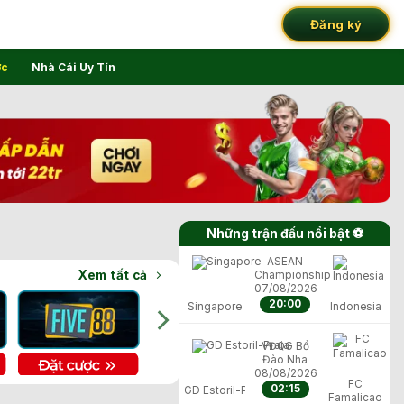
Đăng ký
ợc
Nhà Cái Uy Tín
Những trận đấu nổi bật ⚽️
ASEAN
Xem tất cả
Championship
07/08/2026
20:00
Singapore
Indonesia
VĐQG Bồ
Đào Nha
08/08/2026
FC
02:15
GD Estoril-Praia
Famalicao