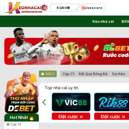
Bỏ
KQBD
Livescore
qua
nội
Kèo nhà cái
BXH
dung
🔥
HOT
Cúp C1
Kết Quả Bóng Đá
Soi Kèo
Top nhà cái uy tín
Hot Nhất
⚽ Cúp C1