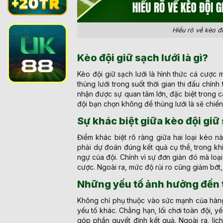
Hiểu rõ về kèo đ
Kèo đội giữ sạch lưới là gì?
Kèo đội giữ sạch lưới là hình thức cá cược 
thủng lưới trong suốt thời gian thi đấu chí
nhận được sự quan tâm lớn, đặc biệt trong cá
đội bạn chọn không để thủng lưới là sẽ chiến
Sự khác biệt giữa kèo đội giữ 
Điểm khác biệt rõ ràng giữa hai loại kèo nà
phải dự đoán đúng kết quả cụ thể, trong kh
ngự của đội. Chính vì sự đơn giản đó mà loại
cược. Ngoài ra, mức độ rủi ro cũng giảm bớt
Những yếu tố ảnh hưởng đến tỷ
Không chỉ phụ thuộc vào sức mạnh của hàng 
yếu tố khác. Chẳng hạn, lối chơi toàn đội, yếu
góp phần quyết định kết quả. Ngoài ra, lị