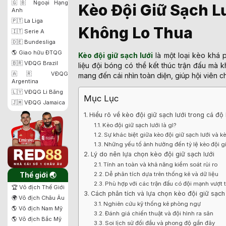
🇬🇧 Ngoại Hạng
Kèo Đội Giữ Sạch L
Anh
🇵🇹 La Liga
Không Lo Thua
🇮🇹 Serie A
🇩🇪 Bundesliga
🌎 Giao hữu ĐTQG
Kèo đội giữ sạch lưới
là một loại kèo khá 
🇧🇷 VĐQG Brazil
liệu đội bóng có thể kết thúc trận đấu mà 
🇦🇷 VĐQG
mang đến cái nhìn toàn diện, giúp hội viên 
Argentina
🇱🇾 VĐQG Li Băng
Mục Lục
🇯🇲 VĐQG Jamaica
Hiểu rõ về kèo đội giữ sạch lưới trong cá độ
Kèo đội giữ sạch lưới là gì?
Sự khác biệt giữa kèo đội giữ sạch lưới và kè
Những yếu tố ảnh hưởng đến tỷ lệ kèo đội gi
Lý do nên lựa chọn kèo đội giữ sạch lưới
Tính an toàn và khả năng kiểm soát rủi ro
Thế giới 🌏
Dễ phân tích dựa trên thống kê và dữ liệu
Phù hợp với các trận đấu có đội mạnh vượt t
🏆 Vô địch Thế Giới
Cách phân tích và lựa chọn kèo đội giữ sạch 
🌍️ Vô địch Châu Âu
Nghiên cứu kỹ thống kê phòng ngự
🌎️️ Vô địch Nam Mỹ
Đánh giá chiến thuật và đội hình ra sân
🌎️ Vô địch Bắc Mỹ
Soi lịch sử đối đầu và phong độ gần đây