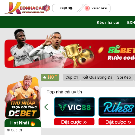
Bỏ
KQBD
Livescore
qua
nội
Kèo nhà cái
BXH
dung
🔥
HOT
Cúp C1
Kết Quả Bóng Đá
Soi Kèo
Top nhà cái uy tín
Hot Nhất
⚽ Cúp C1