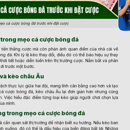
 mẹo cá cược bóng đá trước khi đặt cược
èo trong mẹo cá cược bóng đá
c tiền thắng cược mà còn phản ánh quan điểm của nhà cái về
 đá. Khi tỷ lệ kèo thay đổi, điều đó có thể báo hiệu sự thay
 thời tiết hoặc diễn biến trên thị trường cược. Nắm bắt và phân
 đi trước một bước.
 và kèo châu Âu
ệch thực lực giữa hai đội, mang tính cân bằng cao hơn và tạo
ẹo cá cược bóng đá, kèo châu Âu lại đơn giản hơn nhưng cũng
h. Việc hiểu đặc điểm từng loại kèo giúp người chơi chọn lựa
ủa mình.
ng trong mẹo cá cược bóng đá
à cần quan sát thị trường để nhận biết xu hướng. Nếu kèo ban
h xuống, đó có thể là dấu hiệu của biến động bất lợi. Những