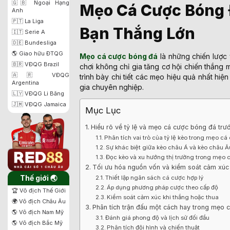
🇬🇧 Ngoại Hạng
Mẹo Cá Cược Bóng Đ
Anh
🇵🇹 La Liga
Bạn Thắng Lớn
🇮🇹 Serie A
🇩🇪 Bundesliga
🌎 Giao hữu ĐTQG
Mẹo cá cược bóng đá
là những chiến lược 
🇧🇷 VĐQG Brazil
chơi không chỉ gia tăng cơ hội chiến thắng m
🇦🇷 VĐQG
trình bày chi tiết các mẹo hiệu quả nhất h
Argentina
gia chuyên nghiệp.
🇱🇾 VĐQG Li Băng
🇯🇲 VĐQG Jamaica
Mục Lục
Hiểu rõ về tỷ lệ và mẹo cá cược bóng đá trư
Phân tích vai trò của tỷ lệ kèo trong mẹo c
Sự khác biệt giữa kèo châu Á và kèo châu Â
Đọc kèo và xu hướng thị trường trong mẹo 
Tối ưu hóa nguồn vốn và kiểm soát cảm xúc
Thế giới 🌏
Thiết lập ngân sách cá cược hợp lý
Áp dụng phương pháp cược theo cấp độ
🏆 Vô địch Thế Giới
Kiểm soát cảm xúc khi thắng hoặc thua
🌍️ Vô địch Châu Âu
Phân tích trận đấu một cách hay trong mẹo 
🌎️️ Vô địch Nam Mỹ
Đánh giá phong độ và lịch sử đối đầu
🌎️ Vô địch Bắc Mỹ
Phân tích đội hình và chiến thuật