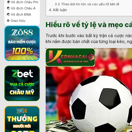
🌍️️ Vô địch Châu Phi
Theo dõi tin tức và các yếu tố bên lề
🌏️️ Vô địch Châu Á
Kết luận
🌏️️ Vô địch ĐNA
⚽️️️ Giao hữu
Hiểu rõ về tỷ lệ và mẹo c
Trước khi bước vào bất kỳ trận cá cược nào, 
khi nắm được bản chất của từng loại kèo, ng