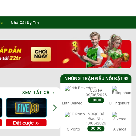
ợc
Nhà Cái Uy Tín
NHỮNG TRẬN ĐẤU NỔI BẬT ⚽️
Cúp FA
XEM TẤT CẢ
09/08/2026
19:00
Erith Belvedere
Billingshurst
VĐQG Bồ
Đào Nha
10/08/2026
00:00
FC Porto
Alverca