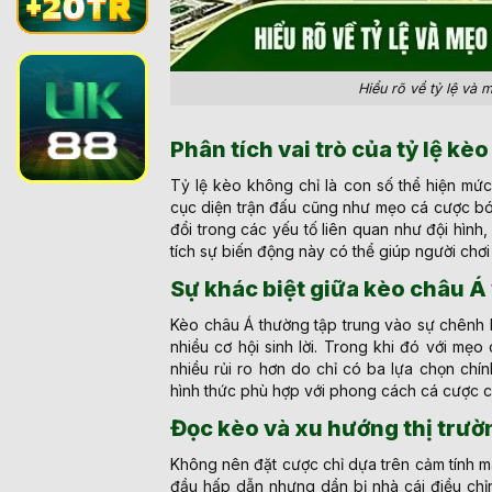
Hiểu rõ về tỷ lệ và
Phân tích vai trò của tỷ lệ k
Tỷ lệ kèo không chỉ là con số thể hiện mứ
cục diện trận đấu cũng như mẹo cá cược bóng
đổi trong các yếu tố liên quan như đội hình,
tích sự biến động này có thể giúp người chơi
Sự khác biệt giữa kèo châu Á
Kèo châu Á thường tập trung vào sự chênh l
nhiều cơ hội sinh lời. Trong khi đó với m
nhiều rủi ro hơn do chỉ có ba lựa chọn chín
hình thức phù hợp với phong cách cá cược c
Đọc kèo và xu hướng thị trườ
Không nên đặt cược chỉ dựa trên cảm tính m
đầu hấp dẫn nhưng dần bị nhà cái điều chỉn