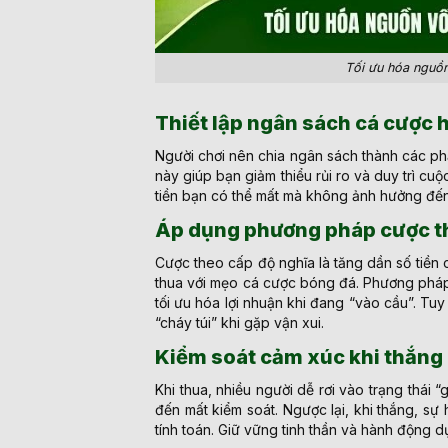
Tối ưu hóa nguồn
Thiết lập ngân sách cá cược h
Người chơi nên chia ngân sách thành các phầ
này giúp bạn giảm thiểu rủi ro và duy trì c
tiền bạn có thể mất mà không ảnh hưởng đến 
Áp dụng phương pháp cược t
Cược theo cấp độ nghĩa là tăng dần số tiền 
thua với mẹo cá cược bóng đá. Phương pháp n
tối ưu hóa lợi nhuận khi đang “vào cầu”. Tu
“cháy túi” khi gặp vận xui.
Kiểm soát cảm xúc khi thắng
Khi thua, nhiều người dễ rơi vào trạng thái
đến mất kiểm soát. Ngược lại, khi thắng, sự
tính toán. Giữ vững tinh thần và hành động dựa