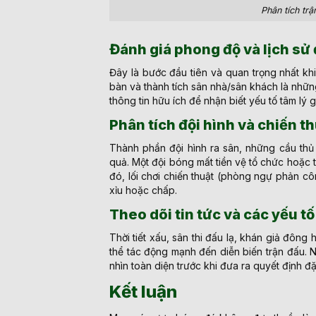
Phân tích tr
Đánh giá phong độ và lịch sử 
Đây là bước đầu tiên và quan trọng nhất khi
bàn và thành tích sân nhà/sân khách là nhữn
thông tin hữu ích để nhận biết yếu tố tâm lý g
Phân tích đội hình và chiến t
Thành phần đội hình ra sân, những cầu thủ
quả. Một đội bóng mất tiền vệ tổ chức hoặc
đó, lối chơi chiến thuật (phòng ngự phản cô
xỉu hoặc chấp.
Theo dõi tin tức và các yếu tố
Thời tiết xấu, sân thi đấu lạ, khán giả đôn
thể tác động mạnh đến diễn biến trận đấu. N
nhìn toàn diện trước khi đưa ra quyết định 
Kết luận