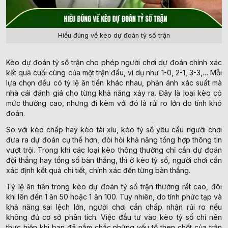
Hiểu đúng về kèo dự đoán tỷ số trận
Kèo dự đoán tỷ số trận cho phép người chơi dự đoán chính xác
kết quả cuối cùng của một trận đấu, ví dụ như 1-0, 2-1, 3-3,… Mỗi
lựa chọn đều có tỷ lệ ăn tiền khác nhau, phản ánh xác suất mà
nhà cái đánh giá cho từng khả năng xảy ra. Đây là loại kèo có
mức thưởng cao, nhưng đi kèm với đó là rủi ro lớn do tính khó
đoán.
So với kèo chấp hay kèo tài xỉu, kèo tỷ số yêu cầu người chơi
đưa ra dự đoán cụ thể hơn, đòi hỏi khả năng tổng hợp thông tin
vượt trội. Trong khi các loại kèo thông thường chỉ cần dự đoán
đội thắng hay tổng số bàn thắng, thì ở kèo tỷ số, người chơi cần
xác định kết quả chi tiết, chính xác đến từng bàn thắng.
Tỷ lệ ăn tiền trong kèo dự đoán tỷ số trận thường rất cao, đôi
khi lên đến 1 ăn 50 hoặc 1 ăn 100. Tuy nhiên, do tính phức tạp và
khả năng sai lệch lớn, người chơi cần chấp nhận rủi ro nếu
không đủ cơ sở phân tích. Việc đầu tư vào kèo tỷ số chỉ nên
thực hiện khi bạn đã nắm chắc những yếu tố then chốt của trận