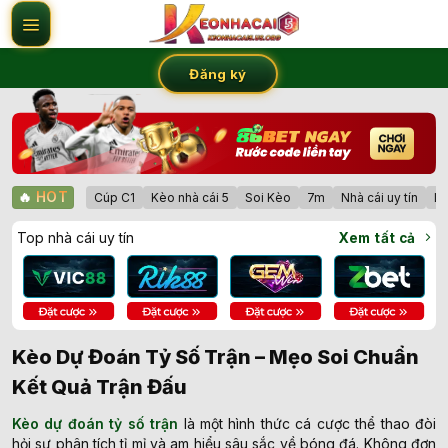
Bỏ
qua
nội
Đăng ký
dung
🔥
HOT
Cúp C1
Kèo nhà cái 5
Soi Kèo
7m
Nhà cái uy tín
Lị
Top nhà cái uy tín
Xem tất cả
Kèo Dự Đoán Tỷ Số Trận – Mẹo Soi Chuẩn
Kết Quả Trận Đấu
Kèo dự đoán tỷ số trận
là một hình thức cá cược thể thao đòi
hỏi sự phân tích tỉ mỉ và am hiểu sâu sắc về bóng đá. Không đơn