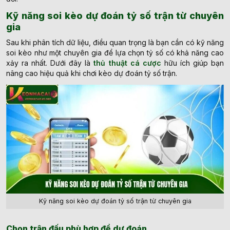
Kỹ năng soi kèo dự đoán tỷ số trận từ chuyên
gia
Sau khi phân tích dữ liệu, điều quan trọng là bạn cần có kỹ năng
soi kèo như một chuyên gia để lựa chọn tỷ số có khả năng cao
xảy ra nhất. Dưới đây là
thủ thuật cá cược
hữu ích giúp bạn
nâng cao hiệu quả khi chơi kèo dự đoán tỷ số trận.
Kỹ năng soi kèo dự đoán tỷ số trận từ chuyên gia
Chọn trận đấu phù hợp để dự đoán