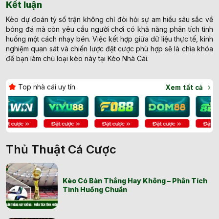
Kết luận
Kèo dự đoán tỷ số trận không chỉ đòi hỏi sự am hiểu sâu sắc về
bóng đá mà còn yêu cầu người chơi có khả năng phân tích tình
huống một cách nhạy bén. Việc kết hợp giữa dữ liệu thực tế, kinh
nghiệm quan sát và chiến lược đặt cược phù hợp sẽ là chìa khóa
để bạn làm chủ loại kèo này tại Kèo Nhà Cái.
Top nhà cái uy tín
Xem tất cả
Thủ Thuật Cá Cược
Kèo Có Bàn Thắng Hay Không – Phân Tích
Tình Huống Chuẩn