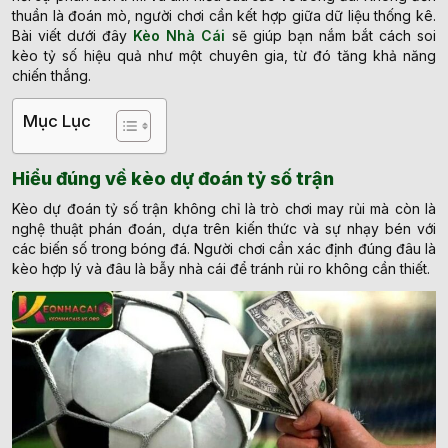
thuần là đoán mò, người chơi cần kết hợp giữa dữ liệu thống kê.
Bài viết dưới đây
Kèo Nhà Cái
sẽ giúp bạn nắm bắt cách soi
kèo tỷ số hiệu quả như một chuyên gia, từ đó tăng khả năng
chiến thắng.
Mục Lục
Hiểu đúng về kèo dự đoán tỷ số trận
Kèo dự đoán tỷ số trận không chỉ là trò chơi may rủi mà còn là
nghệ thuật phán đoán, dựa trên kiến thức và sự nhạy bén với
các biến số trong bóng đá. Người chơi cần xác định đúng đâu là
kèo hợp lý và đâu là bẫy nhà cái để tránh rủi ro không cần thiết.