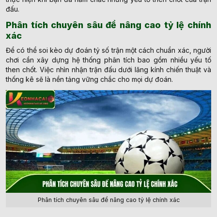
đấu.
Phân tích chuyên sâu để nâng cao tỷ lệ chính
xác
Để có thể soi kèo dự đoán tỷ số trận một cách chuẩn xác, người
chơi cần xây dựng hệ thống phân tích bao gồm nhiều yếu tố
then chốt. Việc nhìn nhận trận đấu dưới lăng kính chiến thuật và
thống kê sẽ là nền tảng vững chắc cho mọi dự đoán.
Phân tích chuyên sâu để nâng cao tỷ lệ chính xác